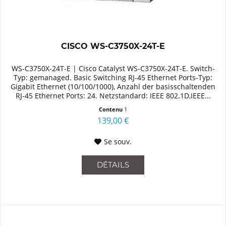
CISCO WS-C3750X-24T-E
WS-C3750X-24T-E | Cisco Catalyst WS-C3750X-24T-E. Switch-
Typ: gemanaged. Basic Switching RJ-45 Ethernet Ports-Typ:
Gigabit Ethernet (10/100/1000), Anzahl der basisschaltenden
RJ-45 Ethernet Ports: 24. Netzstandard: IEEE 802.1D,IEEE...
Contenu
1
139,00 €
Se souv.
DÉTAILS