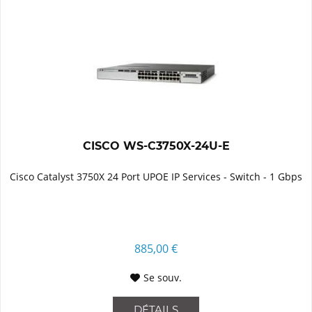
CISCO WS-C3750X-24U-E
Cisco Catalyst 3750X 24 Port UPOE IP Services - Switch - 1 Gbps
885,00 €
Se souv.
DÉTAILS