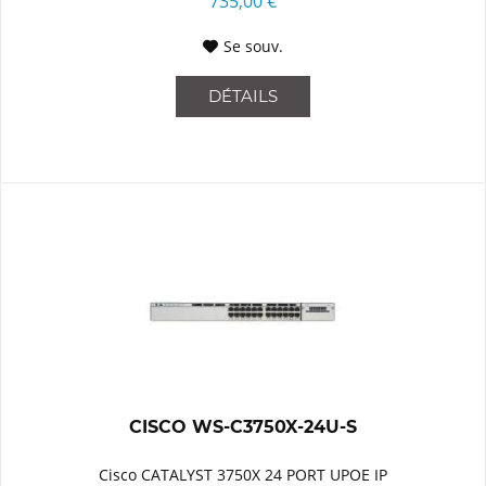
735,00 €
Se souv.
DÉTAILS
CISCO WS-C3750X-24U-S
Cisco CATALYST 3750X 24 PORT UPOE IP