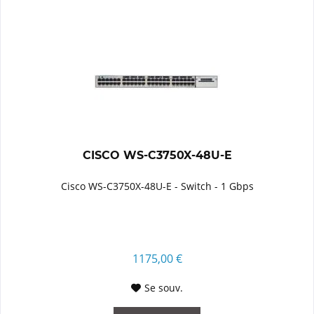
CISCO WS-C3750X-48U-E
Cisco WS-C3750X-48U-E - Switch - 1 Gbps
1175,00 €
Se souv.