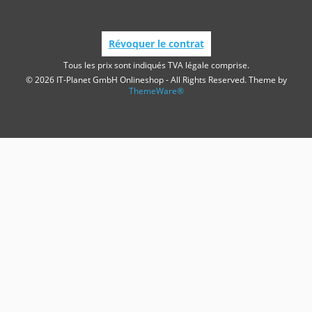
Révoquer le contrat
Tous les prix sont indiqués TVA légale comprise.
© 2026 IT-Planet GmbH Onlineshop - All Rights Reserved. Theme by
ThemeWare®