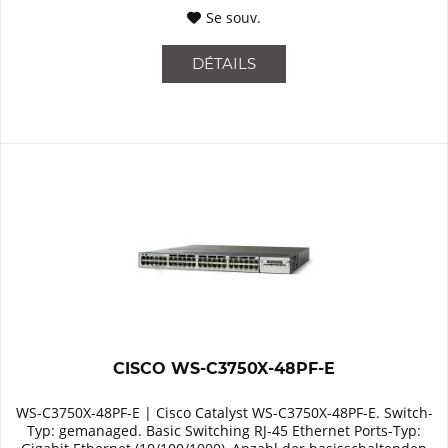
Se souv.
DÉTAILS
CISCO WS-C3750X-48PF-E
WS-C3750X-48PF-E | Cisco Catalyst WS-C3750X-48PF-E. Switch-
Typ: gemanaged. Basic Switching RJ-45 Ethernet Ports-Typ: