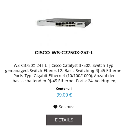
CISCO WS-C3750X-24T-L
WS-C3750X-24T-L | Cisco Catalyst 3750X. Switch-Typ:
gemanaged, Switch-Ebene: L2. Basic Switching RJ-45 Ethernet
Ports-Typ: Gigabit Ethernet (10/100/1000), Anzahl der
basisschaltenden RJ-45 Ethernet Ports: 24. Vollduplex,
Netzstandard:...
Contenu
1
99,00 €
Se souv.
DÉTAILS