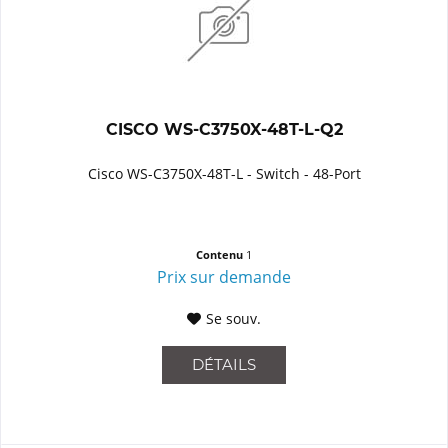
CISCO WS-C3750X-48T-L-Q2
Cisco WS-C3750X-48T-L - Switch - 48-Port
Contenu
1
Prix sur demande
Se souv.
DÉTAILS