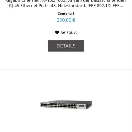
Gigabit Ethernet (10/100/1000), Anzahl der basisschaltenden
RJ-45 Ethernet Ports: 48. Netzstandard: IEEE 802.1D,IEEE...
Contenu
1
290,00 €
Se souv.
DÉTAILS