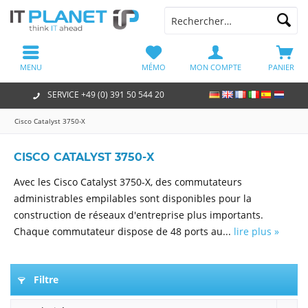
MENU
MÉMO
MON COMPTE
PANIER
SERVICE +49 (0) 391 50 544 20
Cisco Catalyst 3750-X
CISCO CATALYST 3750-X
Avec les Cisco Catalyst 3750-X, des commutateurs
administrables empilables sont disponibles pour la
construction de réseaux d'entreprise plus importants.
Chaque commutateur dispose de 48 ports au...
lire plus »
Filtre