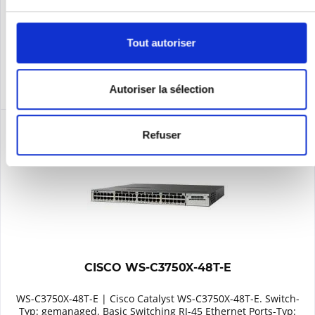
Se souv.
Tout autoriser
DÉTAILS
Autoriser la sélection
Refuser
CISCO WS-C3750X-48T-E
WS-C3750X-48T-E | Cisco Catalyst WS-C3750X-48T-E. Switch-
Typ: gemanaged. Basic Switching RJ-45 Ethernet Ports-Typ: