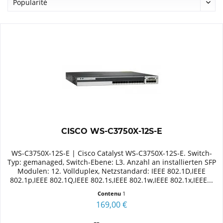
CISCO WS-C3750X-12S-E
WS-C3750X-12S-E | Cisco Catalyst WS-C3750X-12S-E. Switch-
Typ: gemanaged, Switch-Ebene: L3. Anzahl an installierten SFP
Modulen: 12. Vollduplex, Netzstandard: IEEE 802.1D,IEEE
802.1p,IEEE 802.1Q,IEEE 802.1s,IEEE 802.1w,IEEE 802.1x,IEEE...
Contenu
1
169,00 €