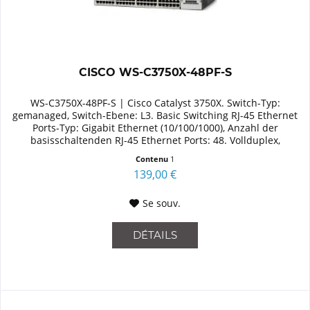
CISCO WS-C3750X-48PF-S
WS-C3750X-48PF-S | Cisco Catalyst 3750X. Switch-Typ:
gemanaged, Switch-Ebene: L3. Basic Switching RJ-45 Ethernet
Ports-Typ: Gigabit Ethernet (10/100/1000), Anzahl der
basisschaltenden RJ-45 Ethernet Ports: 48. Vollduplex,
Netzstandard:...
Contenu
1
139,00 €
Se souv.
DÉTAILS