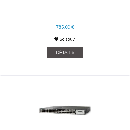
785,00 €
Se souv.
DÉTAILS