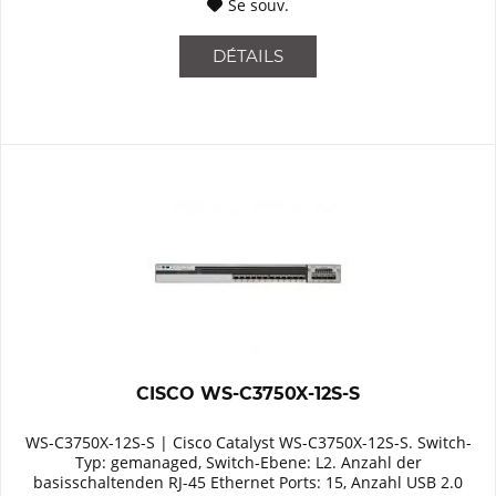
Se souv.
DÉTAILS
CISCO WS-C3750X-12S-S
WS-C3750X-12S-S | Cisco Catalyst WS-C3750X-12S-S. Switch-
Typ: gemanaged, Switch-Ebene: L2. Anzahl der
basisschaltenden RJ-45 Ethernet Ports: 15, Anzahl USB 2.0